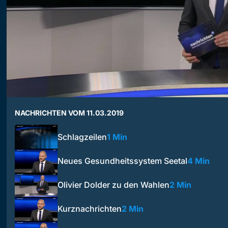
NACHRICHTEN VOM 11.03.2019
Schlagzeilen
1 Min
Neues Gesundheitssystem Seetal
4 Min
Olivier Dolder zu den Wahlen
2 Min
Kurznachrichten
2 Min