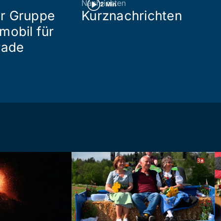
Nachrichten
2 Min
r Gruppe
Kurznachrichten
mobil für
rade