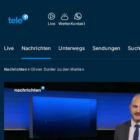
Live
Wetter
Kontakt
Live
Nachrichten
Unterwegs
Sendungen
Suc
Nachrichten
Olivier Dolder zu den Wahlen