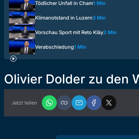
Tödlicher Unfall in Cham
1 Min
Klimanotstand in Luzern
3 Min
Vorschau Sport mit Reto Kläy
2 Min
Verabschiedung
1 Min
Olivier Dolder zu den
Jetzt teilen