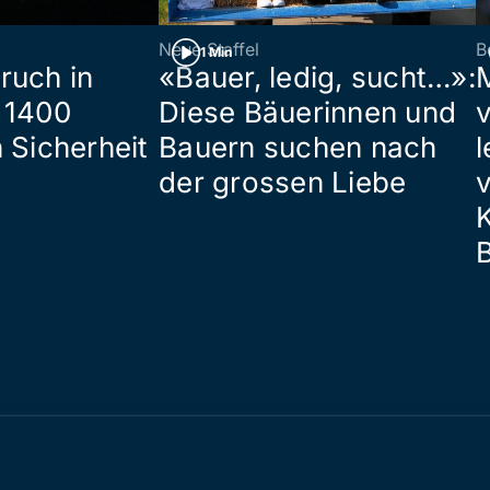
Neue Staffel
B
1 Min
ruch in
«Bauer, ledig, sucht…»:
 1400
Diese Bäuerinnen und
 Sicherheit
Bauern suchen nach
l
der grossen Liebe