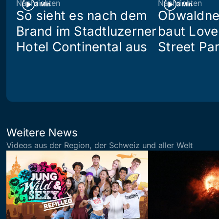
Nachrichten
Nachrichten
3 Min
3 Min
So sieht es nach dem
Obwaldne
Brand im Stadtluzerner
baut Love
Hotel Continental aus
Street Pa
Weitere News
Videos aus der Region, der Schweiz und aller Welt