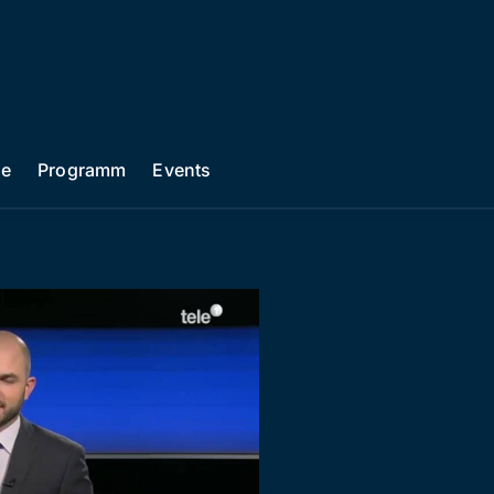
he
Programm
Events