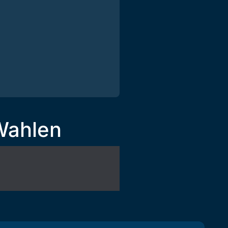
 Wahlen