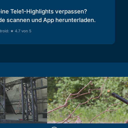
eine Tele1-Highlights verpassen?
de scannen und App herunterladen.
roid: ★ 4.7 von 5