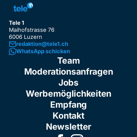
Tele 1
Maihofstrasse 76
6006 Luzern
redaktion@tele1.ch
WhatsApp schicken
Team
Moderationsanfragen
Jobs
Werbemöglichkeiten
Empfang
Kontakt
Newsletter