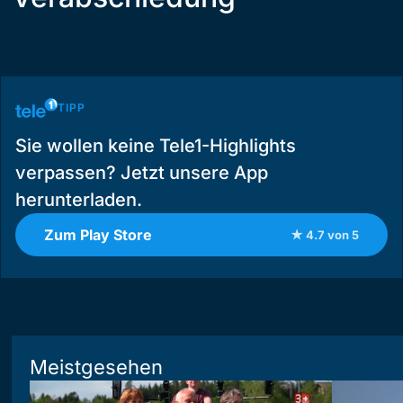
TIPP
Sie wollen keine Tele1-Highlights
verpassen? Jetzt unsere App
herunterladen.
Zum Play Store
★ 4.7 von 5
Meistgesehen