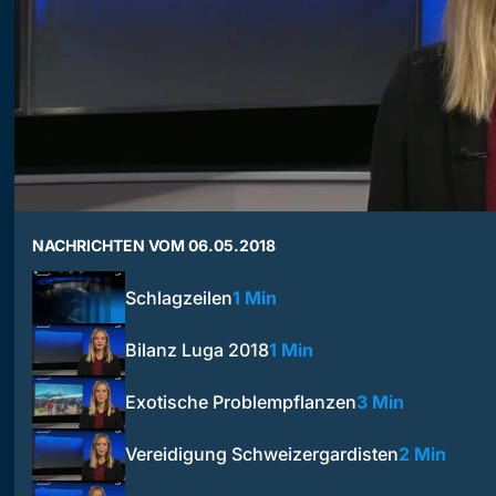
NACHRICHTEN VOM 06.05.2018
Schlagzeilen
1 Min
Bilanz Luga 2018
1 Min
Exotische Problempflanzen
3 Min
Vereidigung Schweizergardisten
2 Min