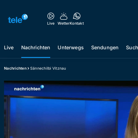
Live
Wetter
Kontakt
Live
Nachrichten
Unterwegs
Sendungen
Suc
Nachrichten
Sännechilbi Vitznau