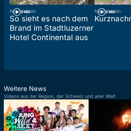
Nachrichten
Nachrichten
3 Min
2 Min
So sieht es nach dem
Kurznachr
Brand im Stadtluzerner
Hotel Continental aus
Weitere News
Videos aus der Region, der Schweiz und aller Welt