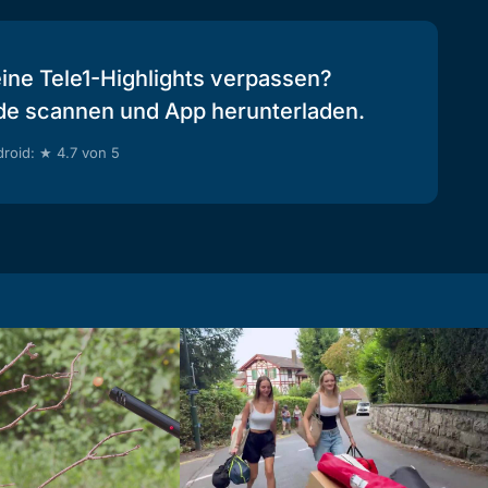
eine Tele1-Highlights verpassen?
de scannen und App herunterladen.
roid: ★ 4.7 von 5