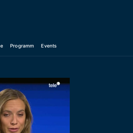
he
Programm
Events