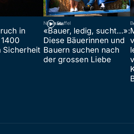
Neue Staffel
B
1 Min
ruch in
«Bauer, ledig, sucht…»:
 1400
Diese Bäuerinnen und
 Sicherheit
Bauern suchen nach
l
der grossen Liebe