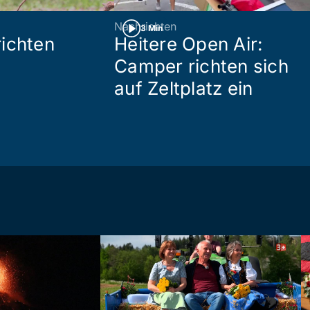
Nachrichten
3 Min
ichten
Heitere Open Air:
Camper richten sich
auf Zeltplatz ein