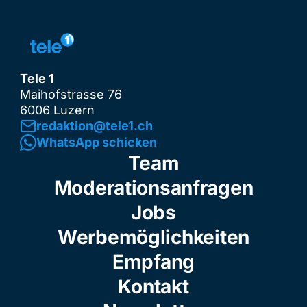
Tele 1
Maihofstrasse 76
6006 Luzern
redaktion@tele1.ch
WhatsApp schicken
Team
Moderationsanfragen
Jobs
Werbemöglichkeiten
Empfang
Kontakt