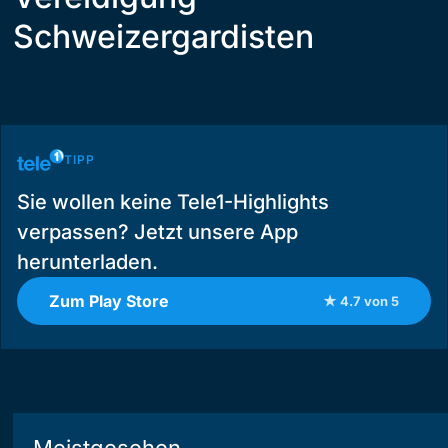
Schweizergardisten
TIPP
Sie wollen keine Tele1-Highlights
verpassen? Jetzt unsere App
herunterladen.
Zum Play Store
★ 4.7 von 5