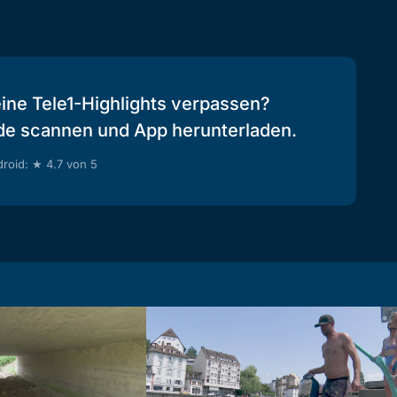
eine Tele1-Highlights verpassen?
de scannen und App herunterladen.
roid: ★ 4.7 von 5