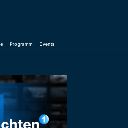
he
Programm
Events