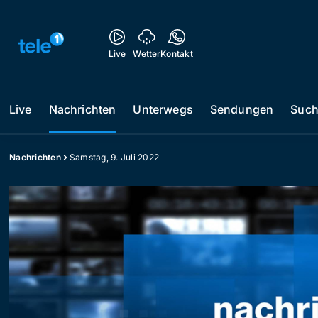
Live
Wetter
Kontakt
Live
Nachrichten
Unterwegs
Sendungen
Suc
Nachrichten
Samstag, 9. Juli 2022