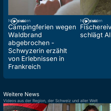
Nachrichten
Nachrichten
3 Min
3 Min
Campingferien wegen
Fischerei
Waldbrand
schlägt A
abgebrochen -
Schwyzerin erzählt
von Erlebnissen in
Frankreich
Weitere News
Videos aus der Region, der Schweiz und aller Welt