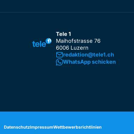
Tele 1
Maihofstrasse 76
6006 Luzern
redaktion@tele1.ch
WhatsApp schicken
Datenschutz
Impressum
Wettbewerbsrichtlinien