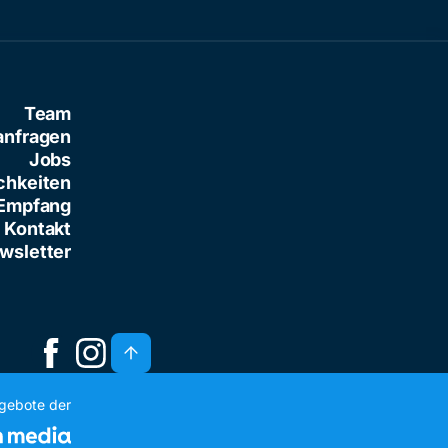
Team
anfragen
Jobs
chkeiten
Empfang
Kontakt
wsletter
ngebote der