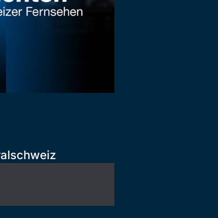
ralschweiz