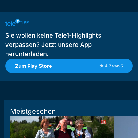
TIPP
Sie wollen keine Tele1-Highlights
verpassen? Jetzt unsere App
herunterladen.
Zum Play Store
★ 4.7 von 5
Meistgesehen