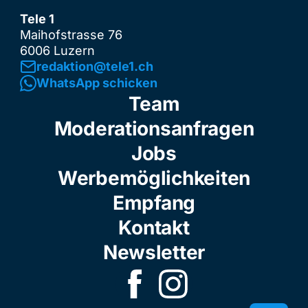
Tele 1
Maihofstrasse 76
6006 Luzern
redaktion@tele1.ch
WhatsApp schicken
Team
Moderationsanfragen
Jobs
Werbemöglichkeiten
Empfang
Kontakt
Newsletter