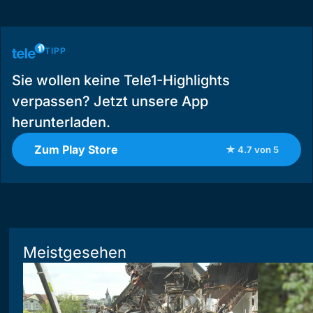
TIPP
Sie wollen keine Tele1-Highlights
verpassen? Jetzt unsere App
herunterladen.
Zum Play Store
★ 4.7 von 5
Meistgesehen