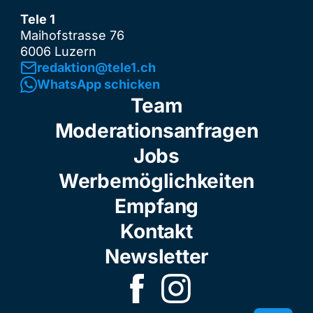
Tele 1
Maihofstrasse 76
6006 Luzern
redaktion@tele1.ch
WhatsApp schicken
Team
Moderationsanfragen
Jobs
Werbemöglichkeiten
Empfang
Kontakt
Newsletter