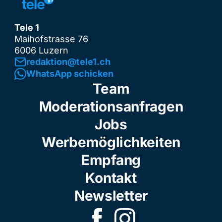
Tele 1
Maihofstrasse 76
6006 Luzern
redaktion@tele1.ch
WhatsApp schicken
Team
Moderationsanfragen
Jobs
Werbemöglichkeiten
Empfang
Kontakt
Newsletter