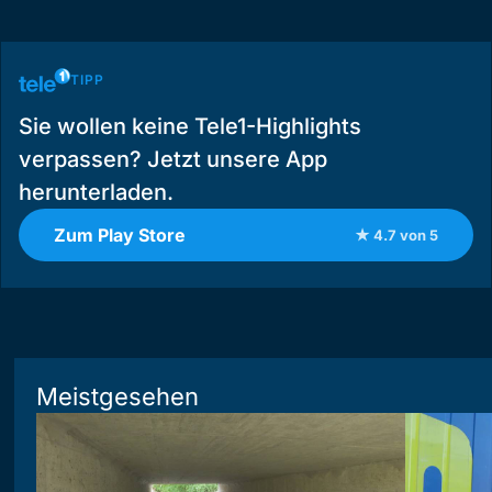
TIPP
Sie wollen keine Tele1-Highlights
verpassen? Jetzt unsere App
herunterladen.
Zum Play Store
★ 4.7 von 5
Meistgesehen