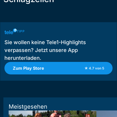
TIPP
Sie wollen keine Tele1-Highlights
verpassen? Jetzt unsere App
herunterladen.
Zum Play Store
★ 4.7 von 5
Meistgesehen