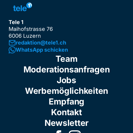
Tele 1
Maihofstrasse 76
6006 Luzern
redaktion@tele1.ch
WhatsApp schicken
Team
Moderationsanfragen
Jobs
Werbemöglichkeiten
Empfang
Kontakt
Newsletter