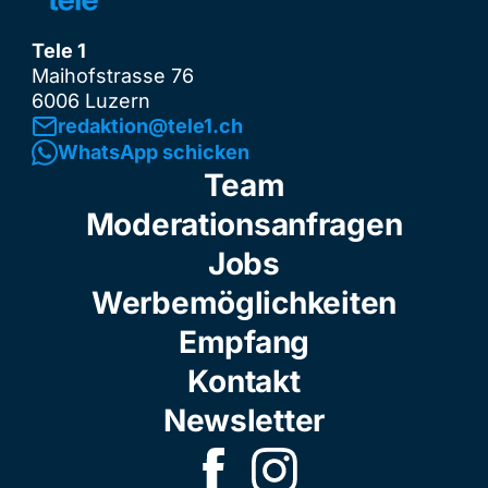
Tele 1
Maihofstrasse 76
6006 Luzern
redaktion@tele1.ch
WhatsApp schicken
Team
Moderationsanfragen
Jobs
Werbemöglichkeiten
Empfang
Kontakt
Newsletter