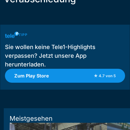
TIPP
Sie wollen keine Tele1-Highlights
verpassen? Jetzt unsere App
herunterladen.
Zum Play Store
★ 4.7 von 5
Meistgesehen