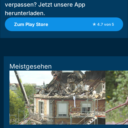
verpassen? Jetzt unsere App
herunterladen.
Zum Play Store
★ 4.7 von 5
Meistgesehen