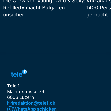
Die Crew von «Jung, Wild & Sexy:
Vulkanaus
Refilled» macht Bulgarien
1400 Pers
unsicher
gebracht
Tele 1
Maihofstrasse 76
6006 Luzern
redaktion@tele1.ch
WhatsApp schicken