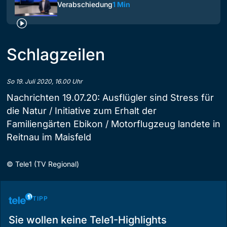
Verabschiedung
1 Min
Schlagzeilen
So 19. Juli 2020, 16.00 Uhr
Nachrichten 19.07.20: Ausflügler sind Stress für
die Natur / Initiative zum Erhalt der
Familiengärten Ebikon / Motorflugzeug landete in
Reitnau im Maisfeld
©
Tele1 (TV Regional)
TIPP
Sie wollen keine Tele1-Highlights