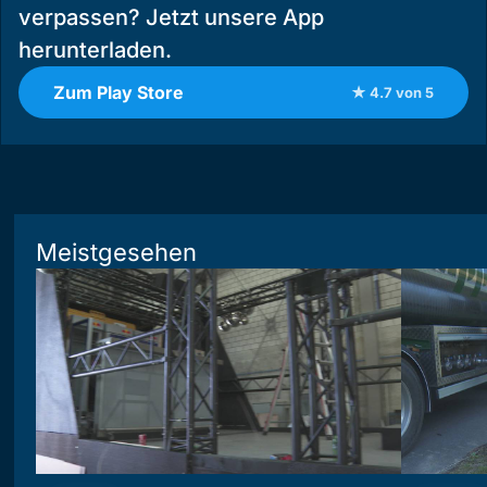
verpassen? Jetzt unsere App
herunterladen.
Zum Play Store
★ 4.7 von 5
Meistgesehen