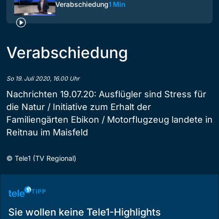
Verabschiedung
1 Min
Verabschiedung
So 19. Juli 2020, 16.00 Uhr
Nachrichten 19.07.20: Ausflügler sind Stress für
die Natur / Initiative zum Erhalt der
Familiengärten Ebikon / Motorflugzeug landete in
Reitnau im Maisfeld
©
Tele1 (TV Regional)
TIPP
Sie wollen keine Tele1-Highlights