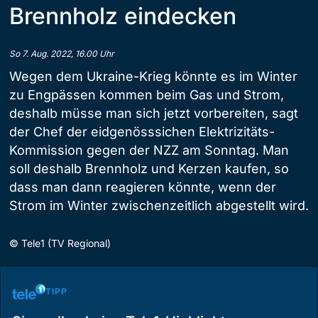
Brennholz eindecken
So 7. Aug. 2022, 16.00 Uhr
Wegen dem Ukraine-Krieg könnte es im Winter
zu Engpässen kommen beim Gas und Strom,
deshalb müsse man sich jetzt vorbereiten, sagt
der Chef der eidgenösssichen Elektrizitäts-
Kommission gegen der NZZ am Sonntag. Man
soll deshalb Brennholz und Kerzen kaufen, so
dass man dann reagieren könnte, wenn der
Strom im Winter zwischenzeitlich abgestellt wird.
©
Tele1 (TV Regional)
TIPP