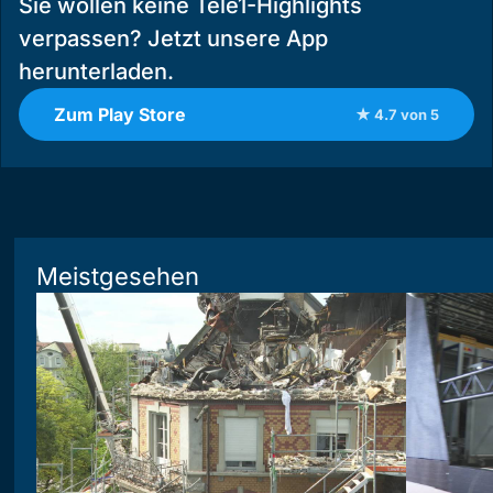
Sie wollen keine Tele1-Highlights
verpassen? Jetzt unsere App
herunterladen.
Zum Play Store
★ 4.7 von 5
Meistgesehen