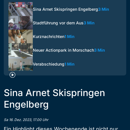
Sina Arnet Skispringen Engelberg
3 Min
Stadtführung vor dem Aus
3 Min
Kurznachrichten
1 Min
Neuer Actionpark in Morschach
3 Min
Verabschiedung
1 Min
Sina Arnet Skispringen
Engelberg
Sa 16. Dez. 2023, 17.00 Uhr
Ein Highlight dieses Wochenende ist nicht nur