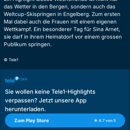
das Wetter in den Bergen, sondern auch das
Weltcup-Skispringen in Engelberg. Zum ersten
Mal dabei auch die Frauen mit einem eigenen
Wettkampf. Ein besonderer Tag für Sina Arnet,
sie darf in ihrem Heimatdorf vor einem grossen
Publikum springen.
©
Tele1
TIPP
Sie wollen keine Tele1-Highlights
verpassen? Jetzt unsere App
herunterladen.
Zum Play Store
★ 4.7 von 5