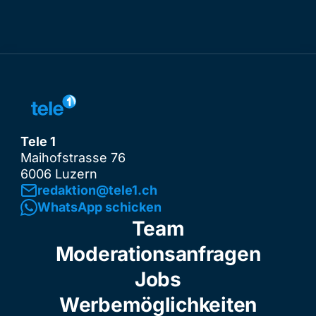
Tele 1
Maihofstrasse 76
6006 Luzern
redaktion@tele1.ch
WhatsApp schicken
Team
Moderationsanfragen
Jobs
Werbemöglichkeiten