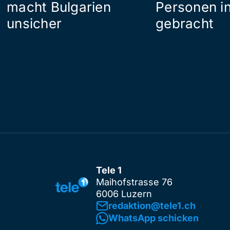
macht Bulgarien
Personen in
unsicher
gebracht
Tele 1
Maihofstrasse 76
6006 Luzern
redaktion@tele1.ch
WhatsApp schicken