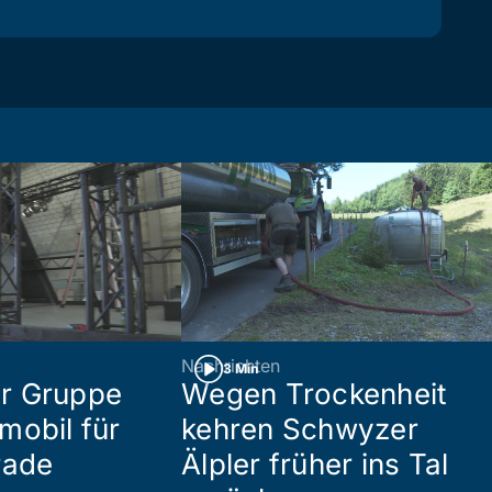
Nachrichten
3 Min
r Gruppe
Wegen Trockenheit
mobil für
kehren Schwyzer
rade
Älpler früher ins Tal