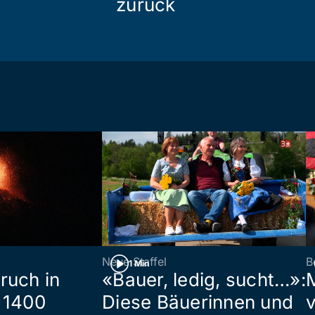
zurück
Neue Staffel
B
1 Min
ruch in
«Bauer, ledig, sucht…»:
 1400
Diese Bäuerinnen und