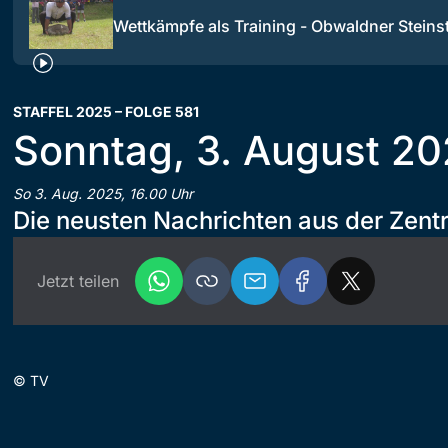
Wettkämpfe als Training - Obwaldner Stein
STAFFEL 2025 – FOLGE 581
Sonntag, 3. August 2
So 3. Aug. 2025, 16.00 Uhr
Die neusten Nachrichten aus der Zent
Jetzt teilen
©
TV