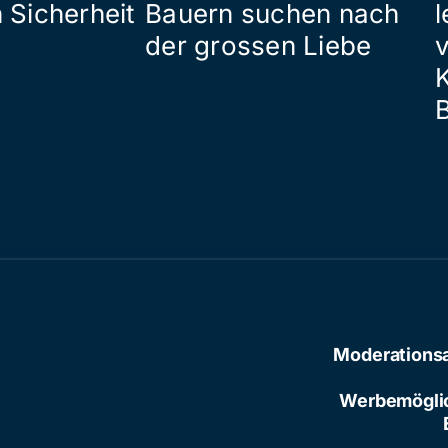
 Sicherheit
Bauern suchen nach
l
der grossen Liebe
Moderations
Werbemögli