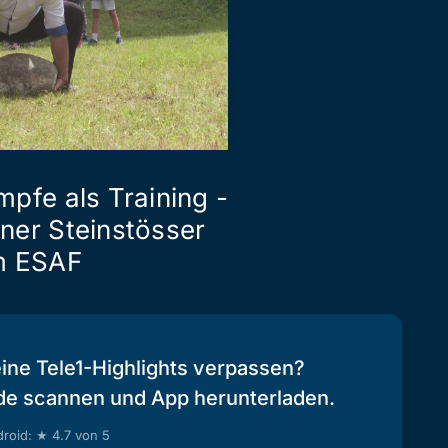
pfe als Training -
ner Steinstösser
m ESAF
eine Tele1-Highlights verpassen?
de scannen und App herunterladen.
roid: ★ 4.7 von 5