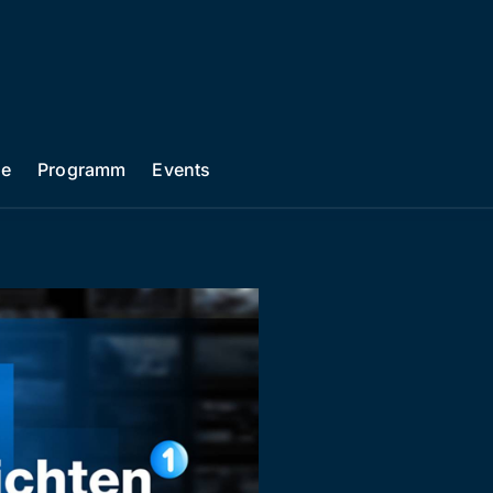
he
Programm
Events