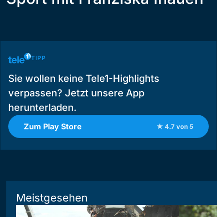
TIPP
Sie wollen keine Tele1-Highlights
verpassen? Jetzt unsere App
herunterladen.
Zum Play Store
★ 4.7 von 5
Meistgesehen