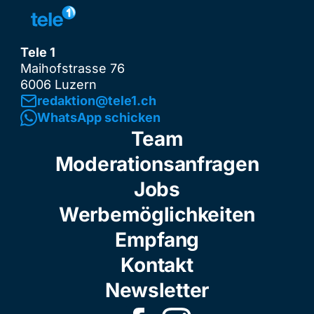
Tele 1
Maihofstrasse 76
6006 Luzern
redaktion@tele1.ch
WhatsApp schicken
Team
Moderationsanfragen
Jobs
Werbemöglichkeiten
Empfang
Kontakt
Newsletter