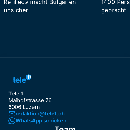
Refilled» macht Bulgarien
1400 Pers
unsicher
gebracht
Tele 1
Maihofstrasse 76
6006 Luzern
redaktion@tele1.ch
WhatsApp schicken
Team