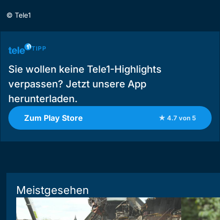
©
Tele1
TIPP
Sie wollen keine Tele1-Highlights
verpassen? Jetzt unsere App
herunterladen.
Zum Play Store
★ 4.7 von 5
Meistgesehen