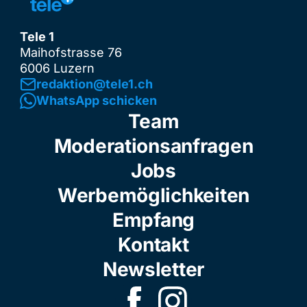
Tele 1
Maihofstrasse 76
6006 Luzern
redaktion@tele1.ch
WhatsApp schicken
Team
Moderationsanfragen
Jobs
Werbemöglichkeiten
Empfang
Kontakt
Newsletter