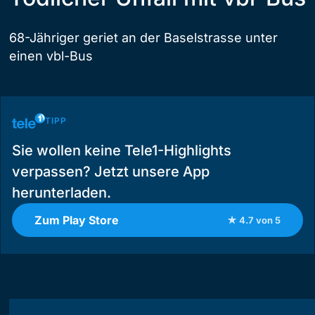
68-Jähriger geriet an der Baselstrasse unter
einen vbl-Bus
TIPP
Sie wollen keine Tele1-Highlights
verpassen? Jetzt unsere App
herunterladen.
Zum Play Store
★ 4.7 von 5