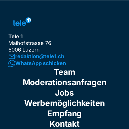
Tele 1
Maihofstrasse 76
6006 Luzern
redaktion@tele1.ch
WhatsApp schicken
Team
Moderationsanfragen
Jobs
Werbemöglichkeiten
Empfang
Kontakt