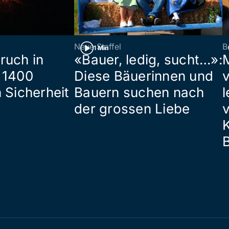
Neue Staffel
B
1 Min
ruch in
«Bauer, ledig, sucht…»:
 1400
Diese Bäuerinnen und
 Sicherheit
Bauern suchen nach
l
der grossen Liebe