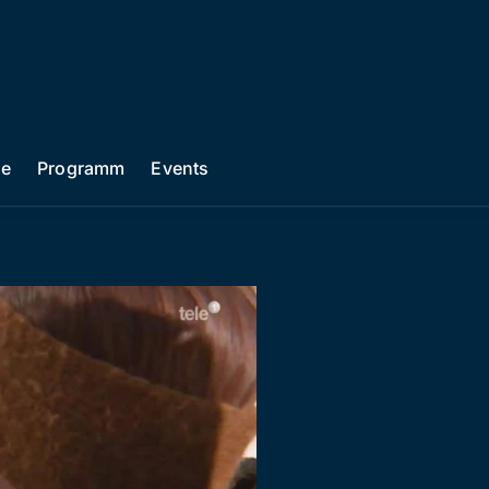
he
Programm
Events