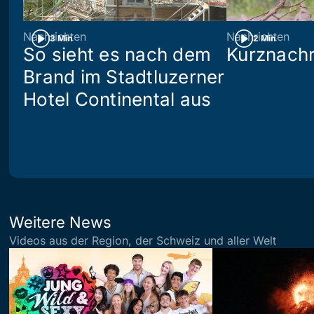
Nachrichten
Nachrichten
3 Min
2 Min
So sieht es nach dem
Kurznachr
Brand im Stadtluzerner
Hotel Continental aus
Weitere News
Videos aus der Region, der Schweiz und aller Welt