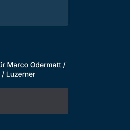
ür Marco Odermatt /
/ Luzerner