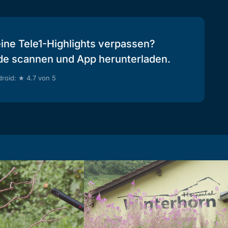
eine Tele1-Highlights verpassen?
de scannen und App herunterladen.
roid: ★ 4.7 von 5