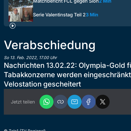
Matchbericht FCL gegen Sion
2 Min
Serie Valentinstag Teil 2
3 Min
Verabschiedung
So 13. Feb. 2022, 17.00 Uhr
Nachrichten 13.02.22: Olympia-Gold f
Tabakkonzerne werden eingeschränkt 
Velostation gescheitert
Jetzt teilen
©
Tele1 (TV Regional)