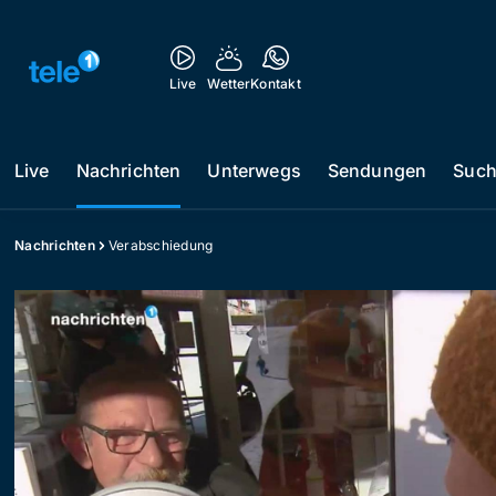
Live
Wetter
Kontakt
Live
Nachrichten
Unterwegs
Sendungen
Suc
Nachrichten
Verabschiedung