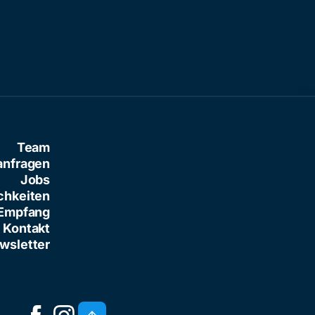
Team
anfragen
Jobs
chkeiten
Empfang
Kontakt
wsletter