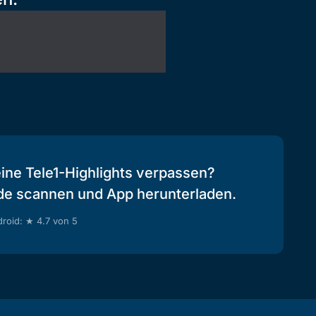
eine Tele1-Highlights verpassen?
de scannen und App herunterladen.
roid: ★ 4.7 von 5