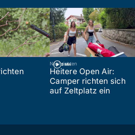
Nachrichten
3 Min
ichten
Heitere Open Air:
Camper richten sich
auf Zeltplatz ein