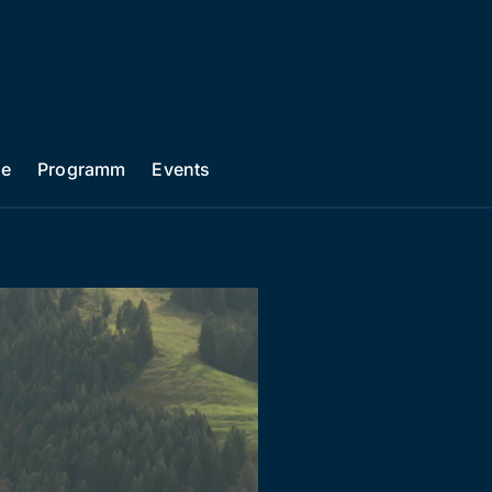
he
Programm
Events