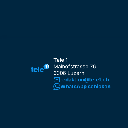
Tele 1
Maihofstrasse 76
6006 Luzern
redaktion@tele1.ch
WhatsApp schicken