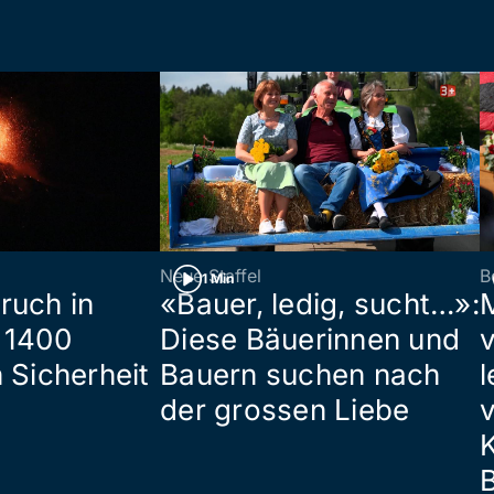
Neue Staffel
B
1 Min
ruch in
«Bauer, ledig, sucht…»:
 1400
Diese Bäuerinnen und
 Sicherheit
Bauern suchen nach
l
der grossen Liebe