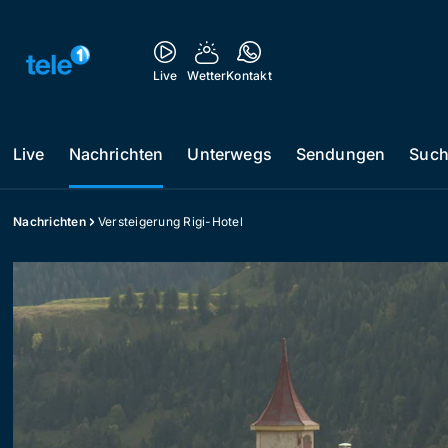
Live
Wetter
Kontakt
Live
Nachrichten
Unterwegs
Sendungen
Suc
Nachrichten
Versteigerung Rigi-Hotel