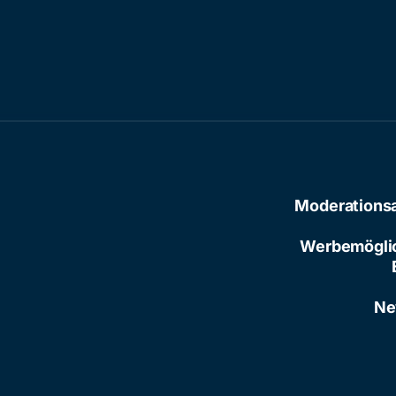
Moderations
Werbemögli
Ne