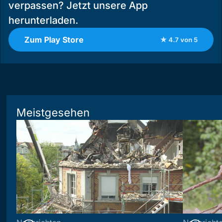
verpassen? Jetzt unsere App
herunterladen.
Zum Play Store
★ 4.7 von 5
Meistgesehen