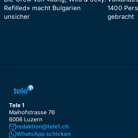
Refilled» macht Bulgarien
1400 Pers
unsicher
gebracht
Tele 1
Maihofstrasse 76
6006 Luzern
redaktion@tele1.ch
WhatsApp schicken