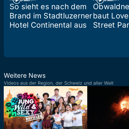
So sieht es nach dem
Obwaldne
Brand im Stadtluzerner
baut Love
Hotel Continental aus
Street Pa
Weitere News
Videos aus der Region, der Schweiz und aller Welt