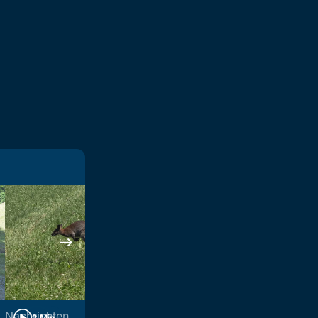
Nachrichten
Nachrichten
2 Min
1 Min