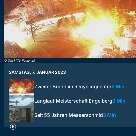
©
Tele1 (TV Regional)
SAMSTAG, 7. JANUAR 2023
Zweiter Brand im Recyclingcenter
2 Min
Langlauf Meisterschaft Engelberg
3 Min
Seit 55 Jahren Messerschmid
3 Min