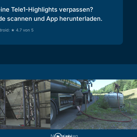
eine Tele1-Highlights verpassen?
de scannen und App herunterladen.
roid: ★ 4.7 von 5
Nachrichten
3 Min