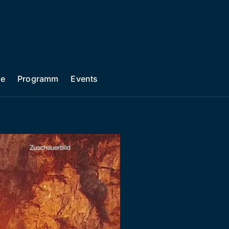
he
Programm
Events