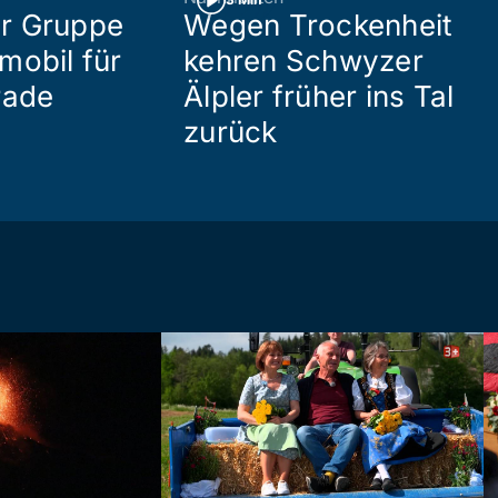
r Gruppe
Wegen Trockenheit
mobil für
kehren Schwyzer
rade
Älpler früher ins Tal
zurück