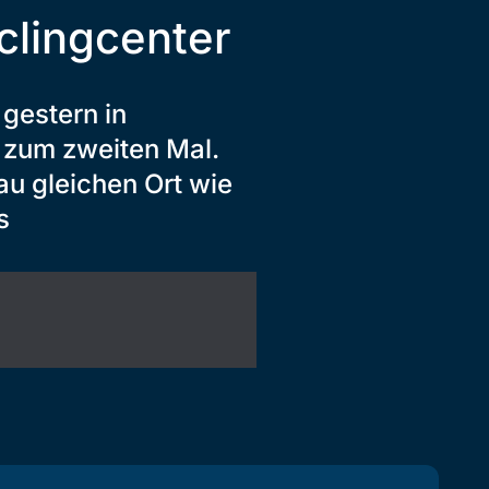
clingcenter
gestern in
s zum zweiten Mal.
au gleichen Ort wie
s