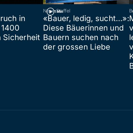
Neue Staffel
B
1 Min
ruch in
«Bauer, ledig, sucht…»:
 1400
Diese Bäuerinnen und
 Sicherheit
Bauern suchen nach
l
der grossen Liebe