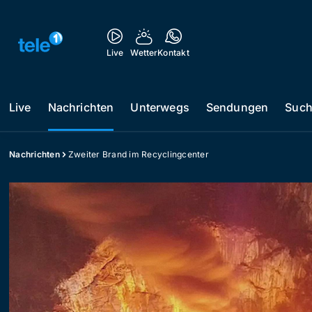
Live
Wetter
Kontakt
Live
Nachrichten
Unterwegs
Sendungen
Suc
Nachrichten
Zweiter Brand im Recyclingcenter