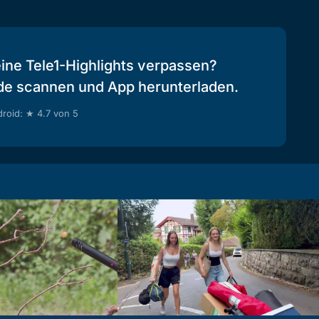
eine Tele1-Highlights verpassen?
de scannen und App herunterladen.
roid: ★ 4.7 von 5