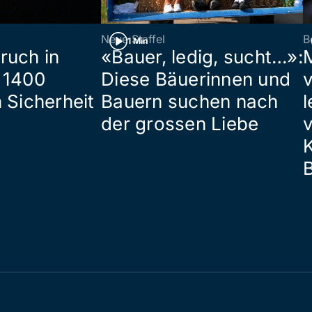
Neue Staffel
B
1 Min
ruch in
«Bauer, ledig, sucht…»:
 1400
Diese Bäuerinnen und
 Sicherheit
Bauern suchen nach
l
der grossen Liebe