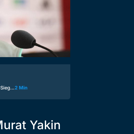
-Sieg…
2 Min
urat Yakin