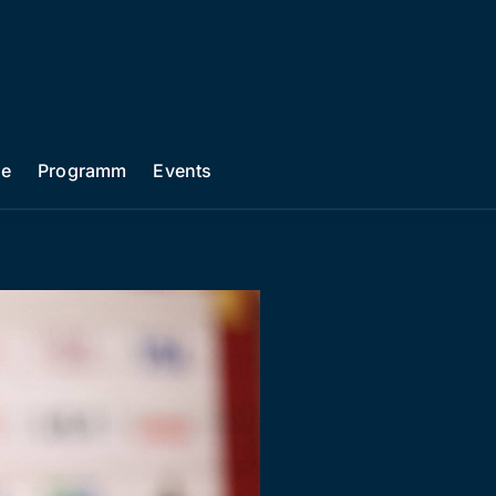
he
Programm
Events