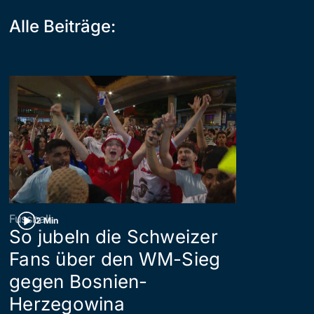
Alle Beiträge:
Fussball
2 Min
So jubeln die Schweizer
Fans über den WM-Sieg
gegen Bosnien-
Herzegowina