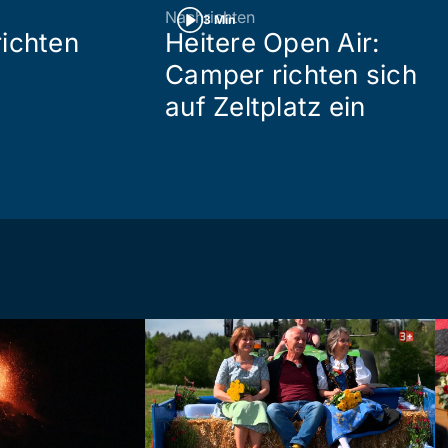
Nachrichten
3 Min
ichten
Heitere Open Air:
Camper richten sich
auf Zeltplatz ein