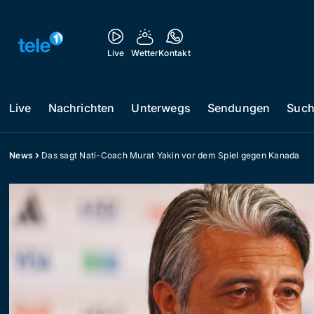
Live
Wetter
Kontakt
Live
Nachrichten
Unterwegs
Sendungen
Suc
News
Das sagt Nati-Coach Murat Yakin vor dem Spiel gegen Kanada