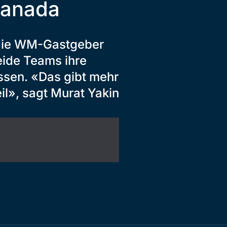
Kanada
 die WM-Gastgeber
eide Teams ihre
ssen. «Das gibt mehr
eil», sagt Murat Yakin