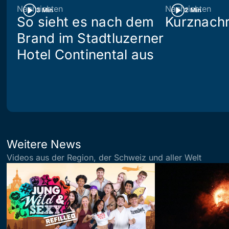
Nachrichten
Nachrichten
3 Min
2 Min
So sieht es nach dem
Kurznachr
Brand im Stadtluzerner
Hotel Continental aus
Weitere News
Videos aus der Region, der Schweiz und aller Welt