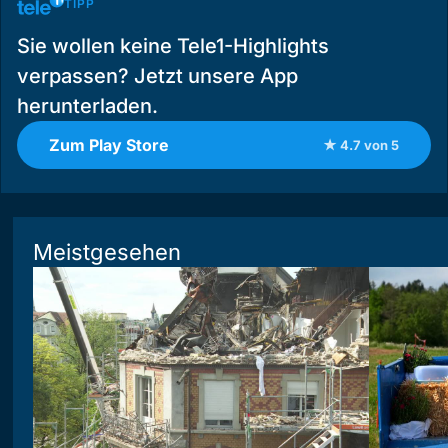
TIPP
Sie wollen keine Tele1-Highlights
verpassen? Jetzt unsere App
herunterladen.
Zum Play Store
★ 4.7 von 5
Meistgesehen