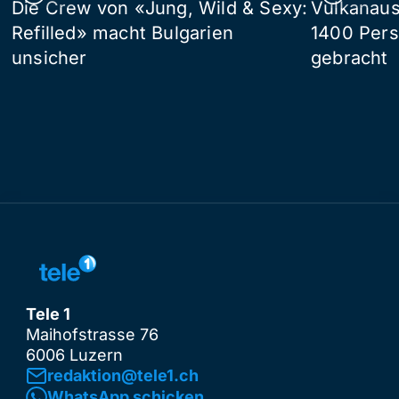
Die Crew von «Jung, Wild & Sexy:
Vulkanaus
Refilled» macht Bulgarien
1400 Pers
unsicher
gebracht
Tele 1
Maihofstrasse 76
6006 Luzern
redaktion@tele1.ch
WhatsApp schicken