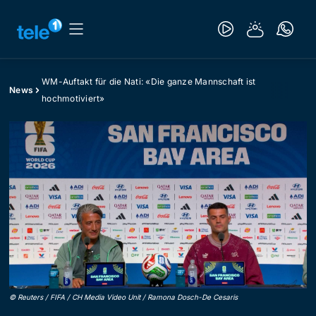
WM-Auftakt für die Nati: «Die ganze Mannschaft ist
News
hochmotiviert»
©
Reuters / FIFA / CH Media Video Unit / Ramona Dosch-De Cesaris