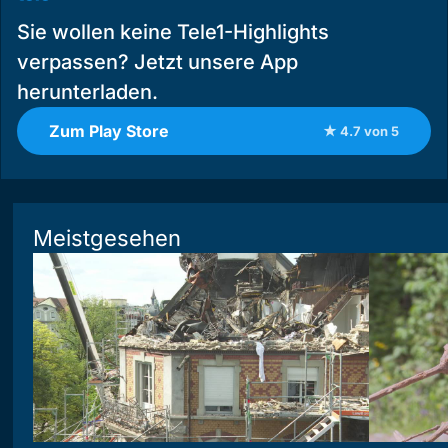
Sie wollen keine Tele1-Highlights
verpassen? Jetzt unsere App
herunterladen.
Zum Play Store
★ 4.7 von 5
Meistgesehen