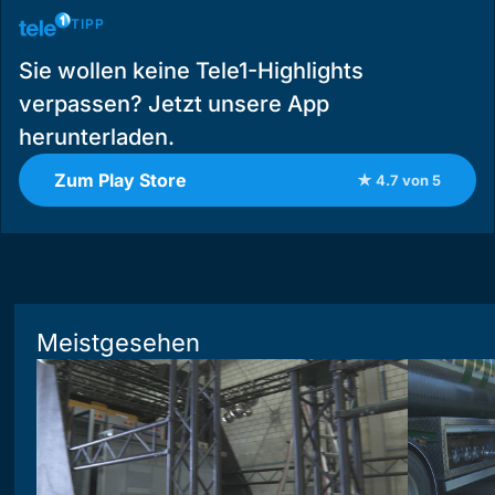
TIPP
Sie wollen keine Tele1-Highlights
verpassen? Jetzt unsere App
herunterladen.
Zum Play Store
★ 4.7 von 5
Meistgesehen