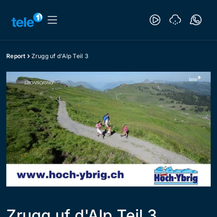
Report
Zrugg uf d'Alp Teil 3
Zrugg uf d'Alp Teil 3