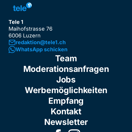
Tele 1
Maihofstrasse 76
6006 Luzern
redaktion@tele1.ch
WhatsApp schicken
Team
Moderationsanfragen
Jobs
Werbemöglichkeiten
Empfang
Kontakt
Newsletter