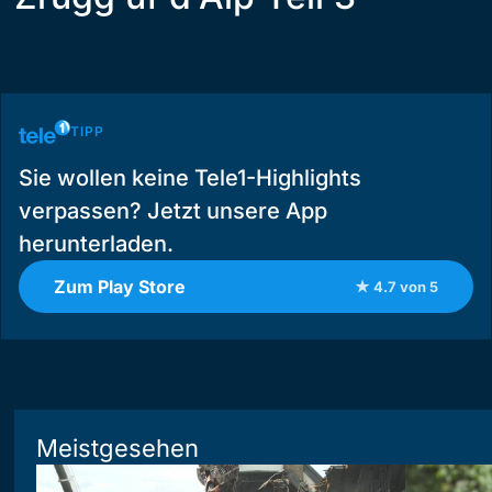
TIPP
Sie wollen keine Tele1-Highlights
verpassen? Jetzt unsere App
herunterladen.
Zum Play Store
★ 4.7 von 5
Meistgesehen