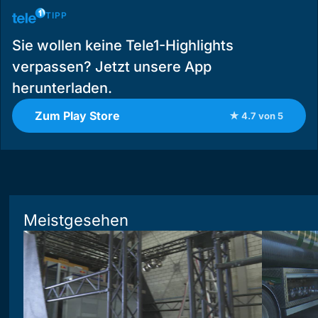
TIPP
Sie wollen keine Tele1-Highlights
verpassen? Jetzt unsere App
herunterladen.
Zum Play Store
★ 4.7 von 5
Meistgesehen