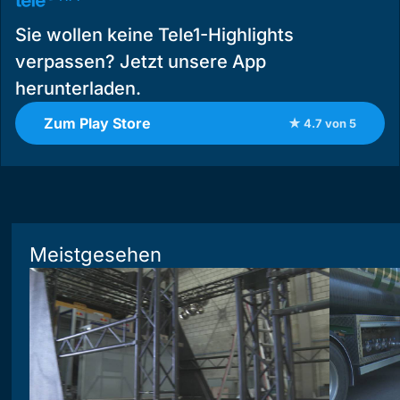
Sie wollen keine Tele1-Highlights
verpassen? Jetzt unsere App
herunterladen.
Zum Play Store
★ 4.7 von 5
Meistgesehen