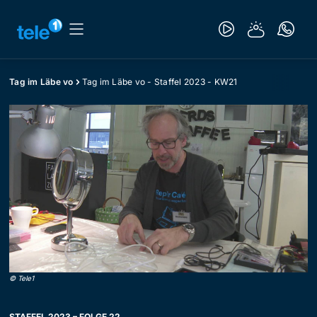
Tag im Läbe vo
Tag im Läbe vo - Staffel 2023 - KW21
©
Tele1
STAFFEL 2023 – FOLGE 22