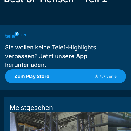
TIPP
Sie wollen keine Tele1-Highlights
verpassen? Jetzt unsere App
herunterladen.
Zum Play Store
★ 4.7 von 5
Meistgesehen