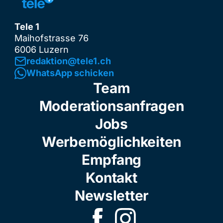
Tele 1
Maihofstrasse 76
6006 Luzern
redaktion@tele1.ch
WhatsApp schicken
Team
Moderationsanfragen
Jobs
Werbemöglichkeiten
Empfang
Kontakt
Newsletter