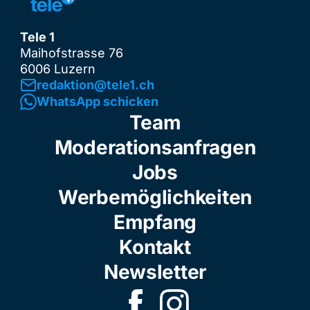
Tele 1
Maihofstrasse 76
6006 Luzern
redaktion@tele1.ch
WhatsApp schicken
Team
Moderationsanfragen
Jobs
Werbemöglichkeiten
Empfang
Kontakt
Newsletter