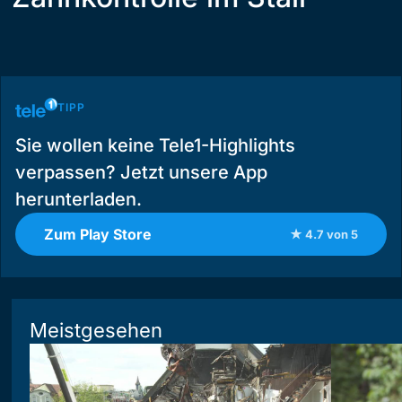
TIPP
Sie wollen keine Tele1-Highlights
verpassen? Jetzt unsere App
herunterladen.
Zum Play Store
★ 4.7 von 5
Meistgesehen