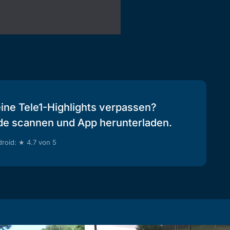
eine Tele1-Highlights verpassen?
de scannen und App herunterladen.
roid: ★ 4.7 von 5