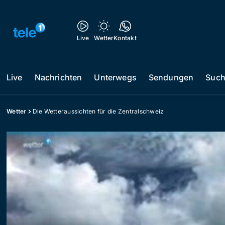
Live
Wetter
Kontakt
Live
Nachrichten
Unterwegs
Sendungen
Suc
Wetter
Die Wetteraussichten für die Zentralschweiz