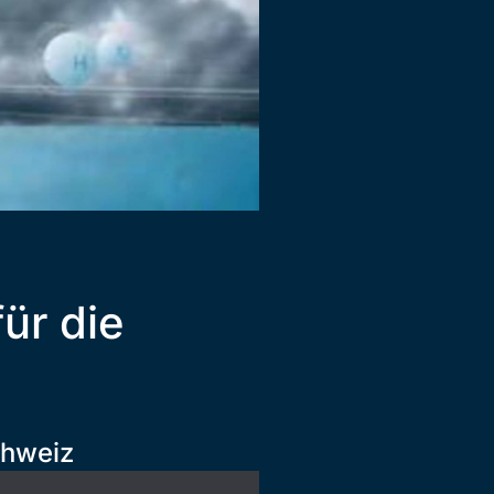
ür die
chweiz