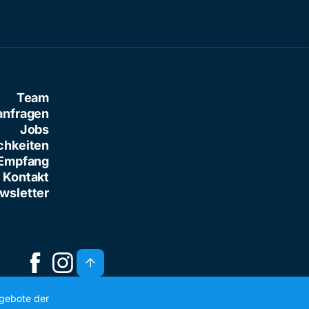
Team
anfragen
Jobs
chkeiten
Empfang
Kontakt
wsletter
ngebote der