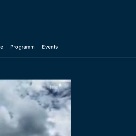
he
Programm
Events