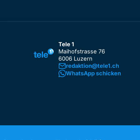
Tele 1
Maihofstrasse 76
6006 Luzern
redaktion@tele1.ch
WhatsApp schicken