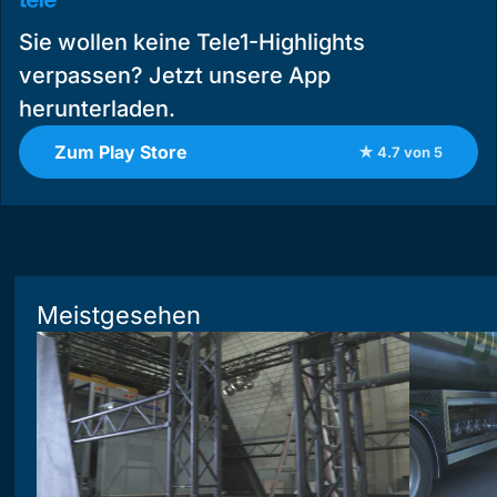
Sie wollen keine Tele1-Highlights
verpassen? Jetzt unsere App
herunterladen.
Zum Play Store
★ 4.7 von 5
Meistgesehen