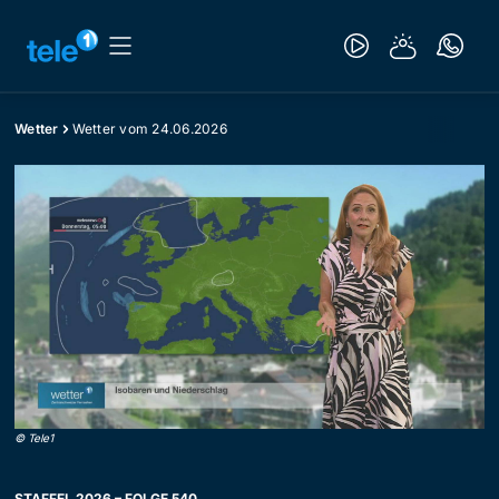
Wetter
Wetter vom 24.06.2026
©
Tele1
STAFFEL 2026 – FOLGE 540