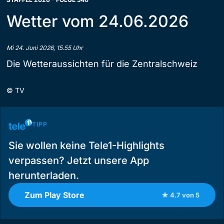
Wetter vom 24.06.2026
Mi 24. Juni 2026, 15.55 Uhr
Die Wetteraussichten für die Zentralschweiz
©
TV
TIPP
Sie wollen keine Tele1-Highlights
verpassen? Jetzt unsere App
herunterladen.
Zum Play Store
★ 4.7 von 5