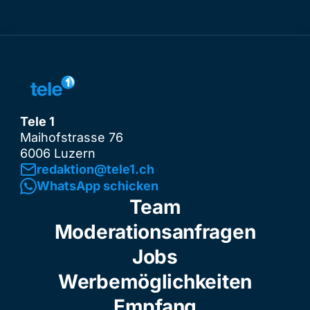
Tele 1
Maihofstrasse 76
6006 Luzern
redaktion@tele1.ch
WhatsApp schicken
Team
Moderationsanfragen
Jobs
Werbemöglichkeiten
Empfang