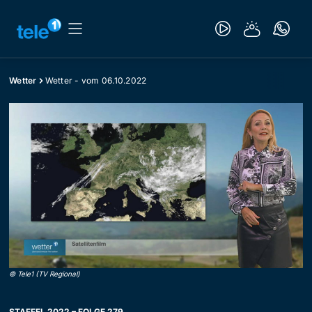
Wetter
Wetter - vom 06.10.2022
©
Tele1 (TV Regional)
STAFFEL 2022 – FOLGE 279