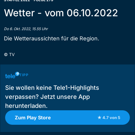
Wetter - vom 06.10.2022
Do 6. Okt. 2022, 15.55 Uhr
Die Wetteraussichten für die Region.
©
TV
TIPP
Sie wollen keine Tele1-Highlights
verpassen? Jetzt unsere App
herunterladen.
Zum Play Store
★ 4.7 von 5