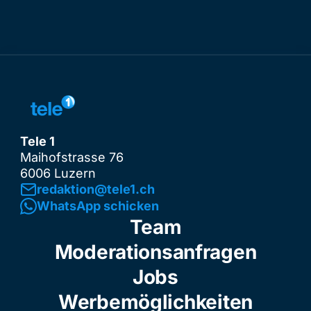
Tele 1
Maihofstrasse 76
6006 Luzern
redaktion@tele1.ch
WhatsApp schicken
Team
Moderationsanfragen
Jobs
Werbemöglichkeiten