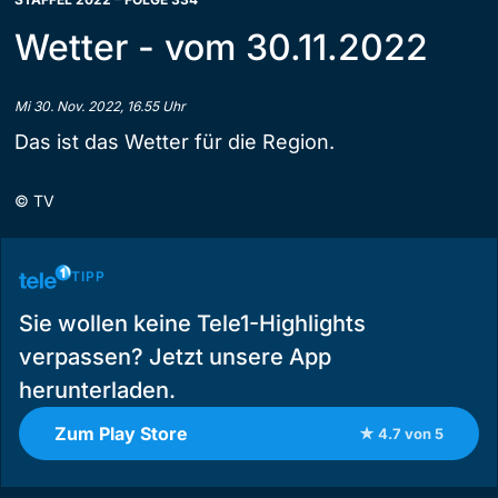
Wetter - vom 30.11.2022
Mi 30. Nov. 2022, 16.55 Uhr
Das ist das Wetter für die Region.
©
TV
TIPP
Sie wollen keine Tele1-Highlights
verpassen? Jetzt unsere App
herunterladen.
Zum Play Store
★ 4.7 von 5