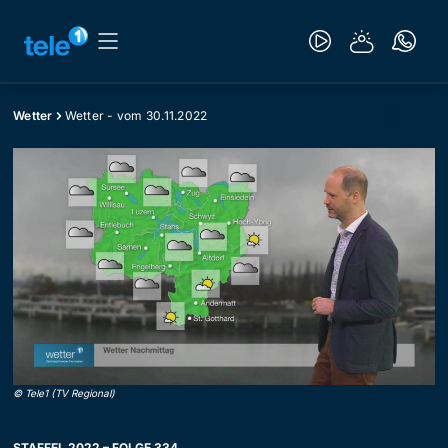
Wetter
Wetter - vom 30.11.2022
©
Tele1 (TV Regional)
STAFFEL 2022 – FOLGE 334