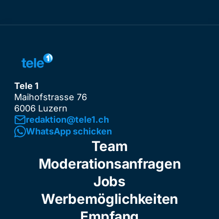
Tele 1
Maihofstrasse 76
6006 Luzern
redaktion@tele1.ch
WhatsApp schicken
Team
Moderationsanfragen
Jobs
Werbemöglichkeiten
Empfang