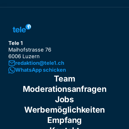
Tele 1
Maihofstrasse 76
6006 Luzern
redaktion@tele1.ch
WhatsApp schicken
Team
Moderationsanfragen
Jobs
Werbemöglichkeiten
Empfang