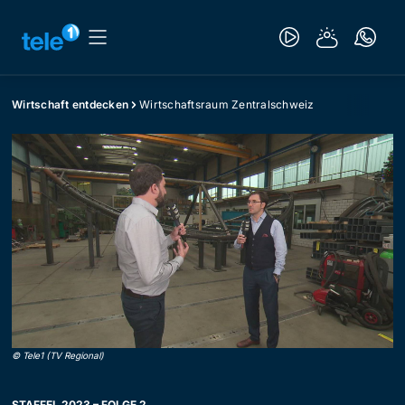
Wirtschaft entdecken
Wirtschaftsraum Zentralschweiz
©
Tele1 (TV Regional)
STAFFEL 2023 – FOLGE 2