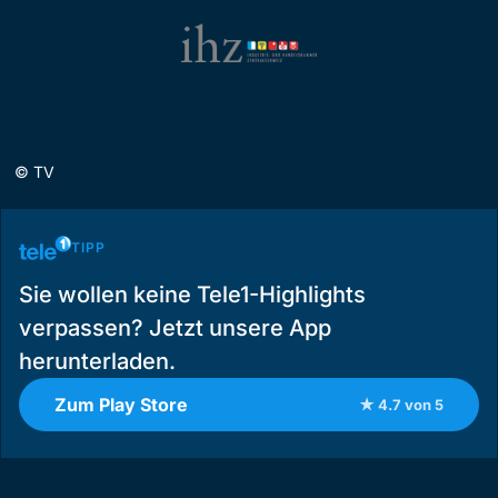
©
TV
TIPP
Sie wollen keine Tele1-Highlights
verpassen? Jetzt unsere App
herunterladen.
Zum Play Store
★ 4.7 von 5