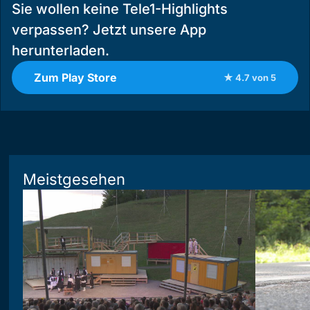
Sie wollen keine Tele1-Highlights
verpassen? Jetzt unsere App
herunterladen.
Zum Play Store
★ 4.7 von 5
Meistgesehen