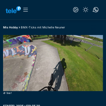
Mis Hobby
BMX-Ticks mit Michelle Neuner
©
Tele1
STAFFEL 2025 – FOLGE 20