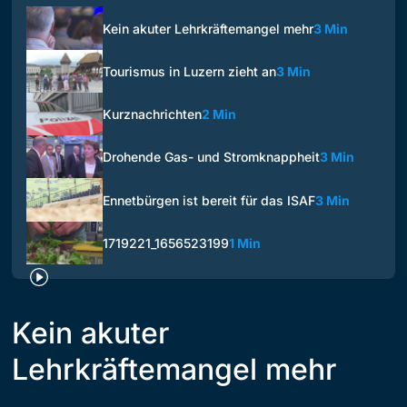
Kein akuter Lehrkräftemangel mehr
3 Min
Tourismus in Luzern zieht an
3 Min
Kurznachrichten
2 Min
Drohende Gas- und Stromknappheit
3 Min
Ennetbürgen ist bereit für das ISAF
3 Min
1719221_1656523199
1 Min
Kein akuter
Lehrkräftemangel mehr