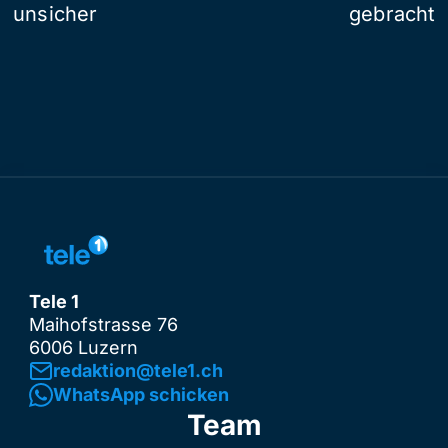
unsicher
gebracht
Tele 1
Maihofstrasse 76
6006 Luzern
redaktion@tele1.ch
WhatsApp schicken
Team