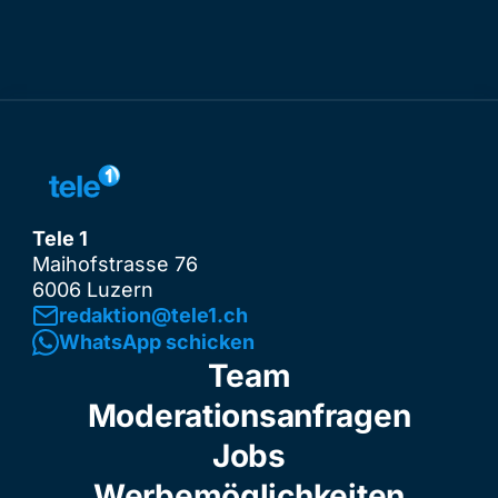
Tele 1
Maihofstrasse 76
6006 Luzern
redaktion@tele1.ch
WhatsApp schicken
Team
Moderationsanfragen
Jobs
Werbemöglichkeiten