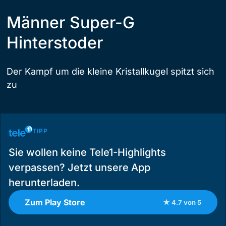
Männer Super-G
Hinterstoder
Der Kampf um die kleine Kristallkugel spitzt sich
zu
TIPP
Sie wollen keine Tele1-Highlights
verpassen? Jetzt unsere App
herunterladen.
Zum Play Store
★ 4.7 von 5