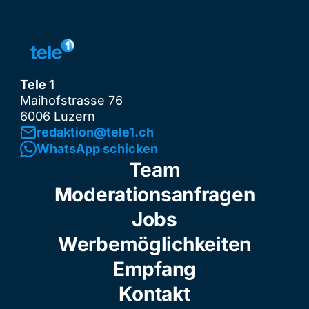
Tele 1
Maihofstrasse 76
6006 Luzern
redaktion@tele1.ch
WhatsApp schicken
Team
Moderationsanfragen
Jobs
Werbemöglichkeiten
Empfang
Kontakt