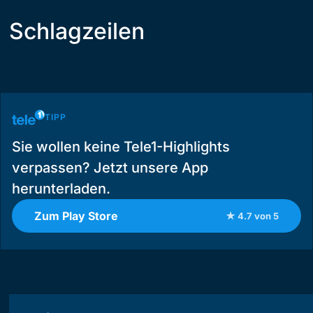
Schlagzeilen
TIPP
Sie wollen keine Tele1-Highlights
verpassen? Jetzt unsere App
herunterladen.
Zum Play Store
★ 4.7 von 5