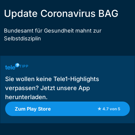
Update Coronavirus BAG
Bundesamt für Gesundheit mahnt zur
Selbstdisziplin
TIPP
Sie wollen keine Tele1-Highlights
verpassen? Jetzt unsere App
herunterladen.
Zum Play Store
★ 4.7 von 5