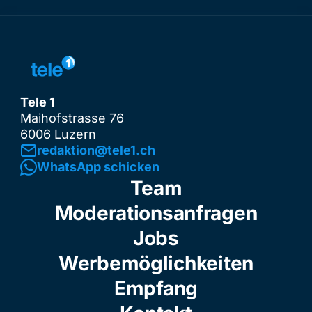
Tele 1
Maihofstrasse 76
6006 Luzern
redaktion@tele1.ch
WhatsApp schicken
Team
Moderationsanfragen
Jobs
Werbemöglichkeiten
Empfang