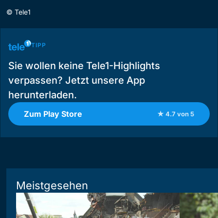
©
Tele1
TIPP
Sie wollen keine Tele1-Highlights
verpassen? Jetzt unsere App
herunterladen.
Zum Play Store
★ 4.7 von 5
Meistgesehen