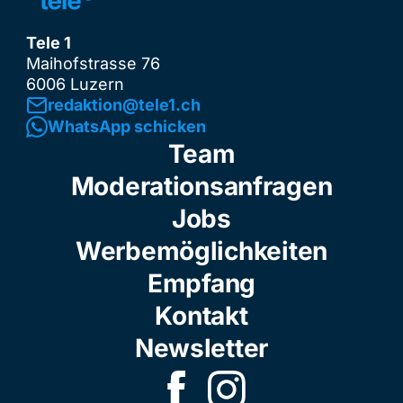
Tele 1
Maihofstrasse 76
6006 Luzern
redaktion@tele1.ch
WhatsApp schicken
Team
Moderationsanfragen
Jobs
Werbemöglichkeiten
Empfang
Kontakt
Newsletter