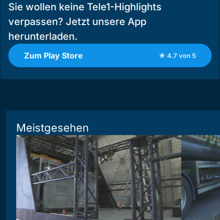
Sie wollen keine Tele1-Highlights
verpassen? Jetzt unsere App
herunterladen.
Zum Play Store
★ 4.7 von 5
Meistgesehen