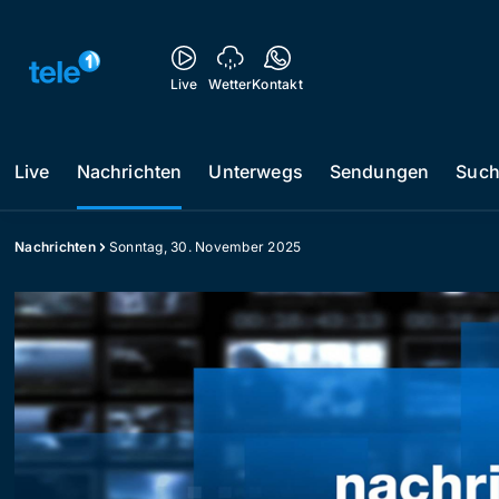
Live
Wetter
Kontakt
Live
Nachrichten
Unterwegs
Sendungen
Suc
Nachrichten
Sonntag, 30. November 2025