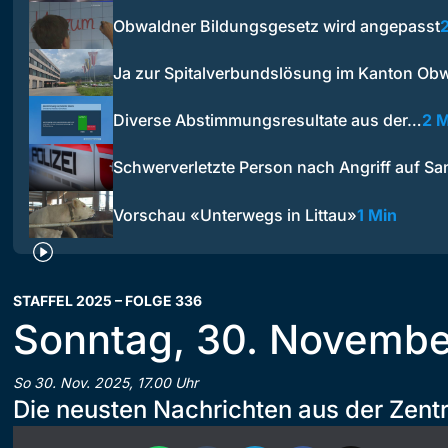
Obwaldner Bildungsgesetz wird angepasst
Ja zur Spitalverbundslösung im Kanton Ob
Diverse Abstimmungsresultate aus der…
2 M
Schwerverletzte Person nach Angriff auf Sa
Vorschau «Unterwegs in Littau»
1 Min
STAFFEL 2025 – FOLGE 336
Sonntag, 30. Novemb
So 30. Nov. 2025, 17.00 Uhr
Die neusten Nachrichten aus der Zent