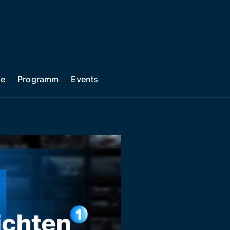
he
Programm
Events