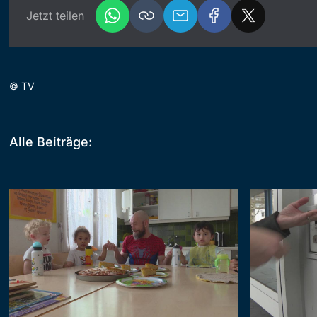
Jetzt teilen
©
TV
Alle Beiträge: