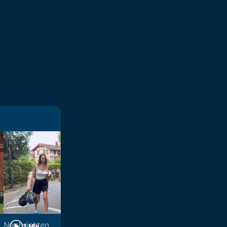
Nachrichten
Nachrichten
3 Min
3 Min