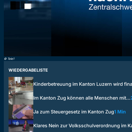
©
Tele1
WIEDERGABELISTE
Kinderbetreuung im Kanton Luzern wird fin
Im Kanton Zug können alle Menschen mit…
Ja zum Steuergesetz im Kanton Zug
1 Min
Klares Nein zur Volksschulverordnung im K