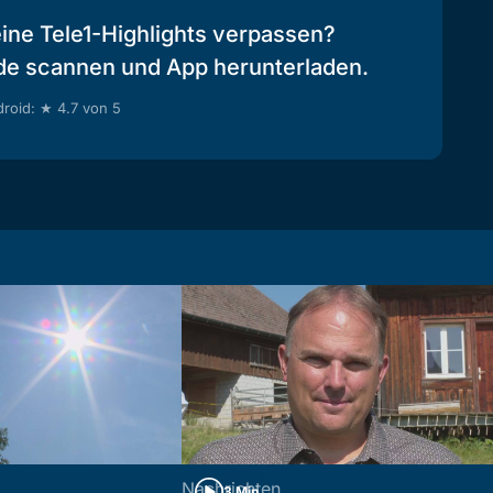
eine Tele1-Highlights verpassen?
de scannen und App herunterladen.
roid: ★ 4.7 von 5
Nachrichten
3 Min