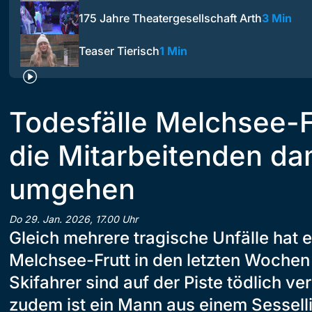
175 Jahre Theatergesellschaft Arth
3 Min
Teaser Tierisch
1 Min
Todesfälle Melchsee-F
die Mitarbeitenden da
umgehen
Do 29. Jan. 2026, 17.00 Uhr
Gleich mehrere tragische Unfälle hat e
Melchsee-Frutt in den letzten Woche
Skifahrer sind auf der Piste tödlich ve
zudem ist ein Mann aus einem Sesselli