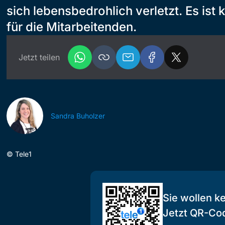
sich lebensbedrohlich verletzt. Es ist 
für die Mitarbeitenden.
Jetzt teilen
Sandra Buholzer
©
Tele1
Sie wollen k
Jetzt QR-Co