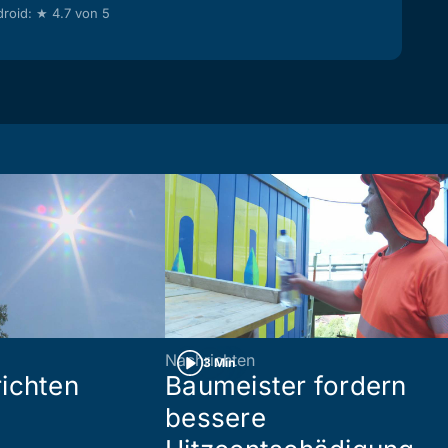
roid: ★ 4.7 von 5
Nachrichten
3 Min
ichten
Baumeister fordern
bessere