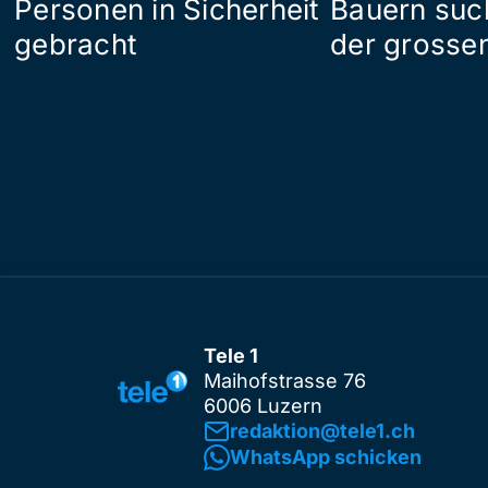
Personen in Sicherheit
Bauern suc
gebracht
der grosse
Tele 1
Maihofstrasse 76
6006 Luzern
redaktion@tele1.ch
WhatsApp schicken