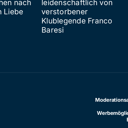
hen nach
leidenschaftlich von
n Liebe
verstorbener
Klublegende Franco
Baresi
Moderations
Werbemögli