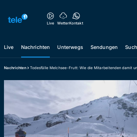
Live
Wetter
Kontakt
Live
Nachrichten
Unterwegs
Sendungen
Suc
Nachrichten
Todesfälle Melchsee-Frutt: Wie die Mitarbeitenden damit 