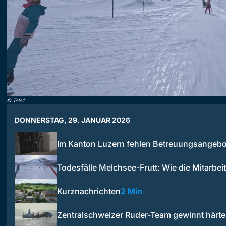
©
Tele1
DONNERSTAG, 29. JANUAR 2026
Im Kanton Luzern fehlen Betreuungsangebo
Todesfälle Melchsee-Frutt: Wie die Mitarbe
Kurznachrichten
2 Min
Zentralschweizer Ruder-Team gewinnt härt