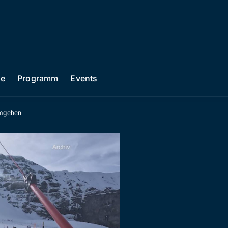
he
Programm
Events
umgehen