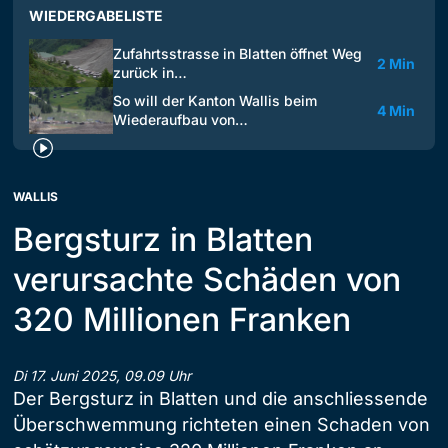
WIEDERGABELISTE
Zufahrtsstrasse in Blatten öffnet Weg
2 Min
zurück in…
So will der Kanton Wallis beim
4 Min
Wiederaufbau von…
WALLIS
Bergsturz in Blatten
verursachte Schäden von
320 Millionen Franken
Di 17. Juni 2025, 09.09 Uhr
Der Bergsturz in Blatten und die anschliessende
Überschwemmung richteten einen Schaden von