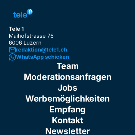
Tele 1
Maihofstrasse 76
6006 Luzern
redaktion@tele1.ch
WhatsApp schicken
Team
Moderationsanfragen
Jobs
Werbemöglichkeiten
Empfang
Kontakt
Newsletter