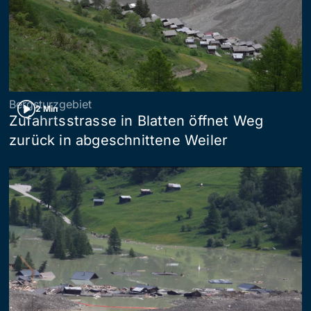
Bergsturzgebiet
2 Min
Zufahrtsstrasse in Blatten öffnet Weg
zurück in abgeschnittene Weiler