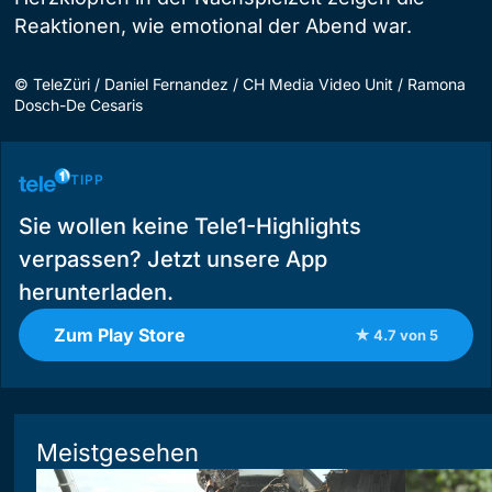
Reaktionen, wie emotional der Abend war.
©
TeleZüri / Daniel Fernandez / CH Media Video Unit / Ramona
Dosch-De Cesaris
TIPP
Sie wollen keine Tele1-Highlights
verpassen? Jetzt unsere App
herunterladen.
Zum Play Store
★ 4.7 von 5
Meistgesehen