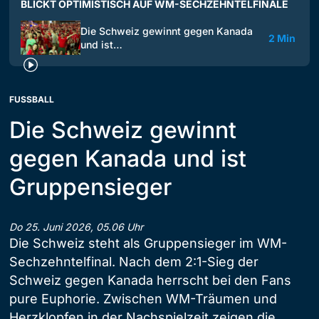
BLICKT OPTIMISTISCH AUF WM-SECHZEHNTELFINALE
Die Schweiz gewinnt gegen Kanada
2 Min
und ist…
FUSSBALL
Die Schweiz gewinnt
gegen Kanada und ist
Gruppensieger
Do 25. Juni 2026, 05.06 Uhr
Die Schweiz steht als Gruppensieger im WM-
Sechzehntelfinal. Nach dem 2:1-Sieg der
Schweiz gegen Kanada herrscht bei den Fans
pure Euphorie. Zwischen WM-Träumen und
Herzklopfen in der Nachspielzeit zeigen die