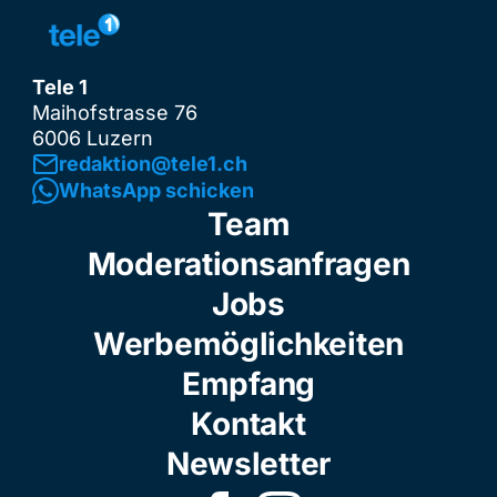
Tele 1
Maihofstrasse 76
6006 Luzern
redaktion@tele1.ch
WhatsApp schicken
Team
Moderationsanfragen
Jobs
Werbemöglichkeiten
Empfang
Kontakt
Newsletter