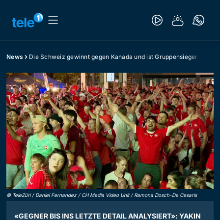
News
Die Schweiz gewinnt gegen Kanada und ist Gruppensieger
©
TeleZüri / Daniel Fernandez / CH Media Video Unit / Ramona Dosch-De Cesaris
«GEGNER BIS INS LETZTE DETAIL ANALYSIERT»: YAKIN